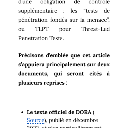
d’une obligation de contrôle
supplémentaire : les “tests de
pénétration fondés sur la menace”,
ou TLPT pour Threat-Led
Penetration Tests.
Précisons d’emblée que cet article
s’appuiera principalement sur deux
documents, qui seront cités à
plusieurs reprises :
Le texte officiel de DORA
(
Source
), publié en décembre
2022, et plus particulièrement