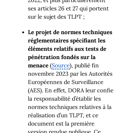
ses articles 26 et 27 qui portent
sur le sujet des TLPT ;
Le projet de normes techniques
réglementaires spécifiant les
éléments relatifs aux tests de
pénétration fondés sur la
menace
(
Source
), publié fin
novembre 2023 par les Autorités
Européennes de Surveillance
(AES). En effet, DORA leur confie
la responsabilité d’établir les
normes techniques relatives à la
réalisation d’un TLPT, et ce
document est la première
version rendue publique. Ce