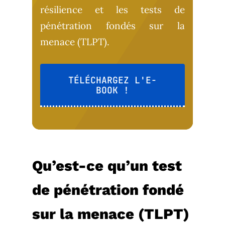
résilience et les tests de
pénétration fondés sur la
menace (TLPT).
TÉLÉCHARGEZ L'E-
BOOK !
Qu’est-ce qu’un test
de pénétration fondé
sur la menace (TLPT)