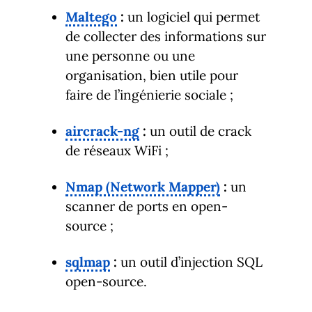
Maltego
:
un logiciel qui permet
de collecter des informations sur
une personne ou une
organisation, bien utile pour
faire de l’ingénierie sociale ;
aircrack-ng
:
un outil de crack
de réseaux WiFi ;
Nmap (Network Mapper)
:
un
scanner de ports en open-
source ;
sqlmap
:
un outil d’injection SQL
open-source.