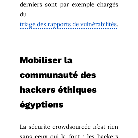
derniers sont par exemple chargés
du
triage des rapports de vulnérabilités
.
Mobiliser la
communauté des
hackers éthiques
égyptiens
La sécurité crowdsourcée n’est rien
sans ceux qui la font : les hackers