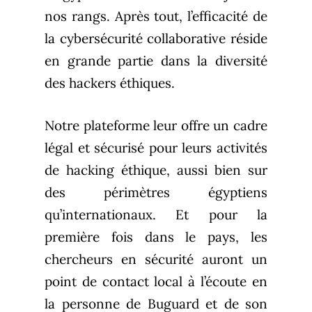
nos rangs. Après tout, l’efficacité de
la cybersécurité collaborative réside
en grande partie dans la diversité
des hackers éthiques.
Notre plateforme leur offre un cadre
légal et sécurisé pour leurs activités
de hacking éthique, aussi bien sur
des périmètres égyptiens
qu’internationaux. Et pour la
première fois dans le pays, les
chercheurs en sécurité auront un
point de contact local à l’écoute en
la personne de Buguard et de son