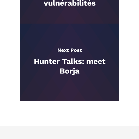
vulnérabilités
Next Post
Hunter Talks: meet
Borja