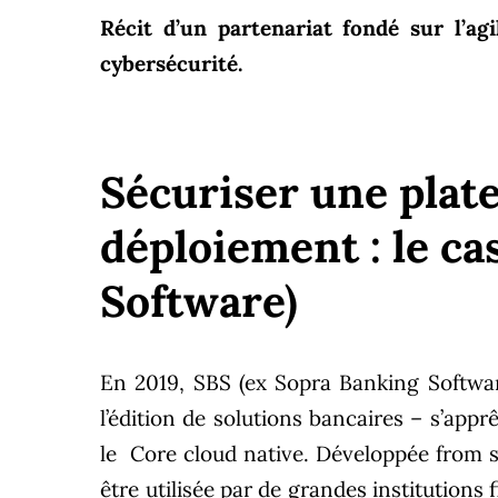
Récit d’un partenariat fondé sur l’agil
cybersécurité.
Sécuriser une plat
déploiement : le ca
Software)
En 2019, SBS (ex Sopra Banking Software
l’édition de solutions bancaires – s’app
le Core cloud native
. Développée from s
être utilisée par de grandes institutions 