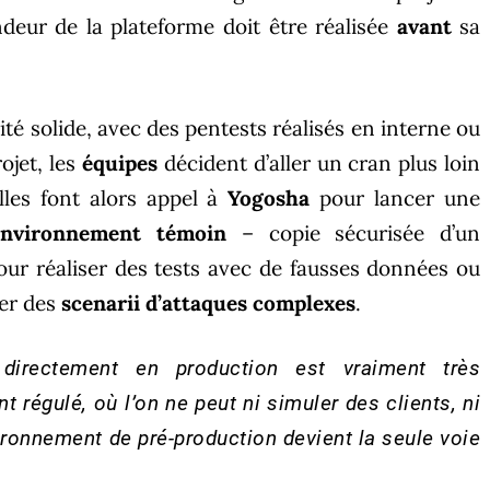
ndeur de la plateforme doit être réalisée
avant
sa
ité solide, avec des pentests réalisés en interne ou
ojet, les
équipes
décident d’aller un cran plus loin
lles font alors appel à
Yogosha
pour lancer une
environnement témoin
– copie sécurisée d’un
ur réaliser des tests avec de fausses données ou
ter des
scenarii d’attaques complexes
.
 directement en production est vraiment très
 régulé, où l’on ne peut ni simuler des clients, ni
ronnement de pré-production devient la seule voie