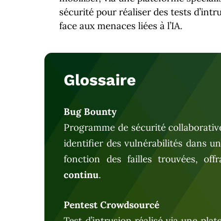
sécurité pour réaliser des tests d’in
face aux menaces liées à l’IA.
Glossaire
Bug Bounty
Programme de sécurité collaborative
identifier des vulnérabilités dans 
fonction des failles trouvées, off
continu
.
Pentest Crowdsourcé
Test d’intrusion réalisé via une pla