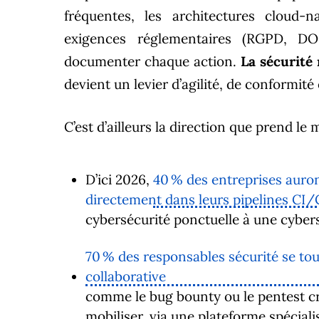
fréquentes, les architectures cloud-na
exigences réglementaires (RGPD, DO
documenter chaque action.
La sécurité 
devient un levier d’agilité, de conformité 
C’est d’ailleurs la direction que prend le 
D’ici 2026,
40 % des entreprises auron
directement dans leurs pipelines CI
cybersécurité ponctuelle à une cyber
70 % des responsables sécurité se to
collaborative
comme le bug bounty ou le pentest c
mobiliser, via une plateforme spéci