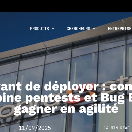
PRODUITS
CHERCHEURS
ENTREPRISE
vant de déployer : c
ine pentests et Bug
gagner en agilité
11/09/2025
14 MIN READ