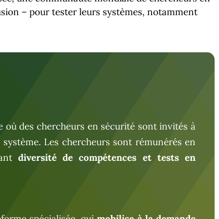
trusion – pour tester leurs systèmes, notamment
 où des chercheurs en sécurité sont invités à
un système. Les chercheurs sont rémunérés en
rant
diversité de compétences et tests en
teforme spécialisée, qui
mobilise à la demande