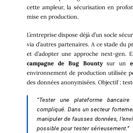
cette ampleur, la sécurisation en profo
mise en production.
L’entreprise dispose déjà d’un socle sécur
via d’autres partenaires. A ce stade du pr
et d’adopter une approche next-gen. E
campagne de Bug Bounty
sur un
environnement de production utilisée po
des données anonymisées. Objectif : tes
“Tester une plateforme bancaire
compliqué. Dans un secteur fortement
manipuler de fausses données, l’envi
possible pour tester sérieusement.”