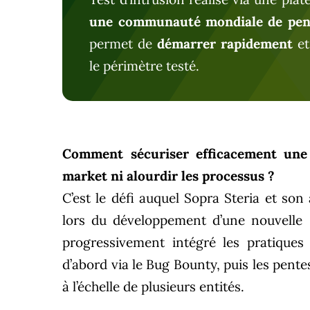
une communauté mondiale de pen
permet de
démarrer rapidement
et
le périmètre testé.
Comment sécuriser efficacement une p
market ni alourdir les processus ?
C’est le défi auquel Sopra Steria et son
lors du développement d’une nouvelle 
progressivement intégré les pratiques
d’abord via le Bug Bounty, puis les pent
à l’échelle de plusieurs entités.