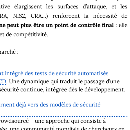
tive élargissent les surfaces d’attaque, et les
RA, NIS2, CRA…) renforcent la nécessité de
ne peut plus être un point de contrôle final
: elle
et de compétitivité.
marché :
t intégré des tests de sécurité automatisés
/CD
. Une dynamique qui traduit le passage d’une
sécurité continue, intégrée dès le développement.
urnent déjà vers des modèles de sécurité
rowdsourcé – une approche qui consiste à
alisée, une communauté mondiale de chercheurs en