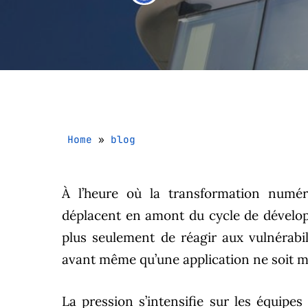
Home
»
blog
À l’heure où la transformation numéri
déplacent en amont du cycle de développ
plus seulement de réagir aux vulnérabil
avant même qu’une application ne soit m
La pression s’intensifie sur les équipes 