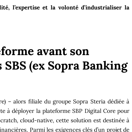
ité, l’expertise et la volonté d’industrialiser la
eforme avant son
s SBS (ex Sopra Banking
) – alors filiale du groupe Sopra Steria dédiée à
rête à déployer
la plateforme SBP Digital Core pour
cratch, cloud-native, cette solution est destinée à
financières. Parmi les exigences clés d’un projet de