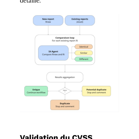
détaillé.
Validation du CVSS