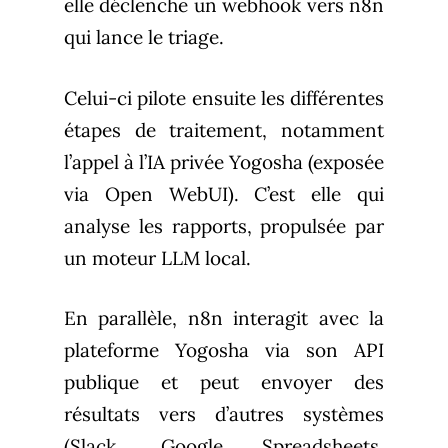
elle déclenche un webhook vers n8n
qui lance le triage.
Celui-ci pilote ensuite les différentes
étapes de traitement, notamment
l’appel à l’IA privée Yogosha (exposée
via Open WebUI). C’est elle qui
analyse les rapports, propulsée par
un moteur LLM local.
En parallèle, n8n interagit avec la
plateforme Yogosha via son API
publique et peut envoyer des
résultats vers d’autres systèmes
(Slack, Google Spreadsheets,